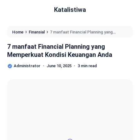
Katalistiwa
›
›
Home
Finansial
7 manfaat Financial Planning yang
Memperkuat Kondisi Keuangan Anda
7 manfaat Financial Planning yang
Memperkuat Kondisi Keuangan Anda
Administrator
June 10, 2025
3 min read