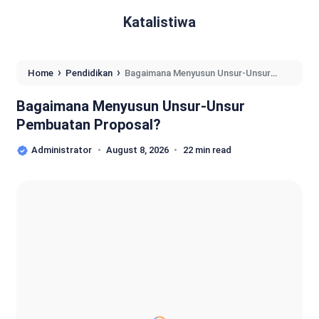
Katalistiwa
›
›
Home
Pendidikan
Bagaimana Menyusun Unsur-Unsur
Pembuatan Proposal?
Bagaimana Menyusun Unsur-Unsur
Pembuatan Proposal?
Administrator
August 8, 2026
22 min read