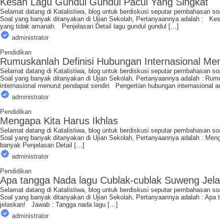
Kesan Lagu Gundul Gundul Pacul Yang Singkat
Selamat datang di Katalistiwa, blog untuk berdiskusi seputar pembahasan so
Soal yang banyak ditanyakan di Ujian Sekolah, Pertanyaannya adalah : Kes
yang tidak amanah. Penjelasan Detail lagu gundul gundul […]
administrator
Pendidikan
Rumuskanlah Definisi Hubungan Internasional Men
Selamat datang di Katalistiwa, blog untuk berdiskusi seputar pembahasan so
Soal yang banyak ditanyakan di Ujian Sekolah, Pertanyaannya adalah : Rum
internasional menurut pendapat sendiri Pengertian hubungan internasional 
administrator
Pendidikan
Mengapa Kita Harus Ikhlas
Selamat datang di Katalistiwa, blog untuk berdiskusi seputar pembahasan so
Soal yang banyak ditanyakan di Ujian Sekolah, Pertanyaannya adalah : Meng
banyak Penjelasan Detail […]
administrator
Pendidikan
Apa tangga Nada lagu Cublak-cublak Suweng Jel
Selamat datang di Katalistiwa, blog untuk berdiskusi seputar pembahasan so
Soal yang banyak ditanyakan di Ujian Sekolah, Pertanyaannya adalah : Apa
jelaskan! Jawab : Tangga nada lagu […]
administrator