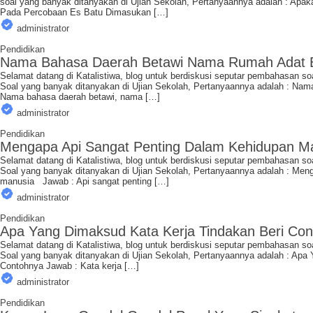
soal yang banyak ditanyakan di Ujian Sekolah, Pertanyaannya adalah : Ap
Pada Percobaan Es Batu Dimasukan […]
administrator
Pendidikan
Nama Bahasa Daerah Betawi Nama Rumah Adat B
Selamat datang di Katalistiwa, blog untuk berdiskusi seputar pembahasan so
Soal yang banyak ditanyakan di Ujian Sekolah, Pertanyaannya adalah : 
Nama bahasa daerah betawi, nama […]
administrator
Pendidikan
Mengapa Api Sangat Penting Dalam Kehidupan M
Selamat datang di Katalistiwa, blog untuk berdiskusi seputar pembahasan so
Soal yang banyak ditanyakan di Ujian Sekolah, Pertanyaannya adalah : Me
manusia Jawab : Api sangat penting […]
administrator
Pendidikan
Apa Yang Dimaksud Kata Kerja Tindakan Beri Co
Selamat datang di Katalistiwa, blog untuk berdiskusi seputar pembahasan so
Soal yang banyak ditanyakan di Ujian Sekolah, Pertanyaannya adalah : Ap
Contohnya Jawab : Kata kerja […]
administrator
Pendidikan