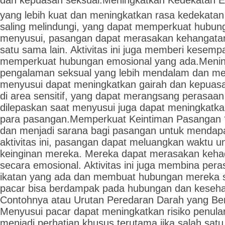
dan kepuasan seksual.Meningkatkan Kedekatan Em
yang lebih kuat dan meningkatkan rasa kedekatan
saling melindungi, yang dapat memperkuat hubun
menyusui, pasangan dapat merasakan kehangatan
satu sama lain. Aktivitas ini juga memberi kesemp
memperkuat hubungan emosional yang ada.Menin
pengalaman seksual yang lebih mendalam dan me
menyusui dapat meningkatkan gairah dan kepuasan
di area sensitif, yang dapat merangsang perasaan
dilepaskan saat menyusui juga dapat meningkatka
para pasangan.Memperkuat Keintiman Pasangan 
dan menjadi sarana bagi pasangan untuk mendapa
aktivitas ini, pasangan dapat meluangkan waktu 
keinginan mereka. Mereka dapat merasakan kehadir
secara emosional. Aktivitas ini juga membina pe
ikatan yang ada dan membuat hubungan mereka se
pacar bisa berdampak pada hubungan dan keseha
Contohnya atau Urutan Peredaran Darah yang Be
Menyusui pacar dapat meningkatkan risiko penularan
menjadi perhatian khusus terutama jika salah satu