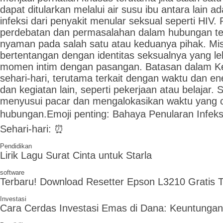
dapat ditularkan melalui air susu ibu antara lain 
infeksi dari penyakit menular seksual seperti HIV
perdebatan dan permasalahan dalam hubungan terk
nyaman pada salah satu atau keduanya pihak. Mi
bertentangan dengan identitas seksualnya yang le
momen intim dengan pasangan. Batasan dalam Keh
sehari-hari, terutama terkait dengan waktu dan e
dan kegiatan lain, seperti pekerjaan atau belaja
menyusui pacar dan mengalokasikan waktu yang c
hubungan.Emoji penting: Bahaya Penularan Infeksi:
Sehari-hari: ⏰
Pendidikan
Lirik Lagu Surat Cinta untuk Starla
software
Terbaru! Download Resetter Epson L3210 Gratis
Investasi
Cara Cerdas Investasi Emas di Dana: Keuntungan 