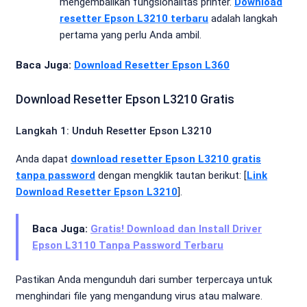
mengembalikan fungsionalitas printer.
Download
resetter Epson L3210 terbaru
adalah langkah
pertama yang perlu Anda ambil.
Baca Juga:
Download Resetter Epson L360
Download Resetter Epson L3210 Gratis
Langkah 1: Unduh Resetter Epson L3210
Anda dapat
download resetter Epson L3210 gratis
tanpa password
dengan mengklik tautan berikut: [
Link
Download Resetter Epson L3210
].
Baca Juga:
Gratis! Download dan Install Driver
Epson L3110 Tanpa Password Terbaru
Pastikan Anda mengunduh dari sumber terpercaya untuk
menghindari file yang mengandung virus atau malware.