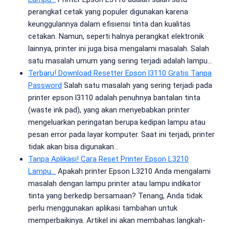
perangkat cetak yang populer digunakan karena
keunggulannya dalam efisiensi tinta dan kualitas
cetakan. Namun, seperti halnya perangkat elektronik
lainnya, printer ini juga bisa mengalami masalah. Salah
satu masalah umum yang sering terjadi adalah lampu…
Terbaru! Download Resetter Epson l3110 Gratis Tanpa
Password
Salah satu masalah yang sering terjadi pada
printer epson l3110 adalah penuhnya bantalan tinta
(waste ink pad), yang akan menyebabkan printer
mengeluarkan peringatan berupa kedipan lampu atau
pesan error pada layar komputer. Saat ini terjadi, printer
tidak akan bisa digunakan…
Tanpa Aplikasi! Cara Reset Printer Epson L3210
Lampu…
Apakah printer Epson L3210 Anda mengalami
masalah dengan lampu printer atau lampu indikator
tinta yang berkedip bersamaan? Tenang, Anda tidak
perlu menggunakan aplikasi tambahan untuk
memperbaikinya. Artikel ini akan membahas langkah-