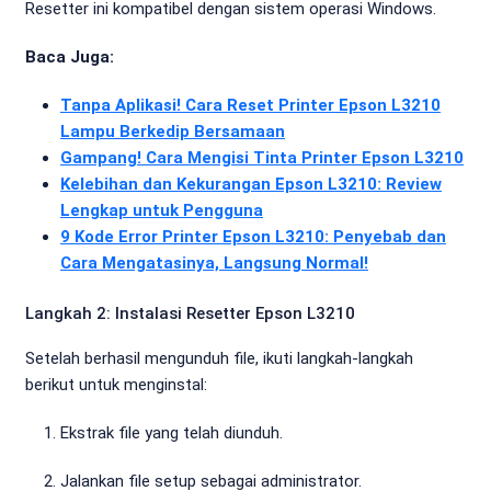
Resetter ini kompatibel dengan sistem operasi Windows.
Baca Juga:
Tanpa Aplikasi! Cara Reset Printer Epson L3210
Lampu Berkedip Bersamaan
Gampang! Cara Mengisi Tinta Printer Epson L3210
Kelebihan dan Kekurangan Epson L3210: Review
Lengkap untuk Pengguna
9 Kode Error Printer Epson L3210: Penyebab dan
Cara Mengatasinya, Langsung Normal!
Langkah 2: Instalasi Resetter Epson L3210
Setelah berhasil mengunduh file, ikuti langkah-langkah
berikut untuk menginstal:
Ekstrak file yang telah diunduh.
Jalankan file setup sebagai administrator.