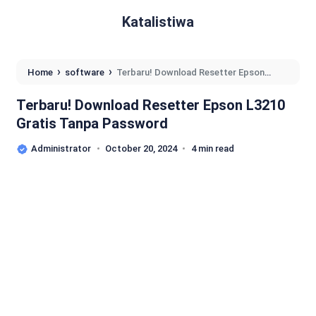
Katalistiwa
›
›
Home
software
Terbaru! Download Resetter Epson
L3210 Gratis Tanpa Password
Terbaru! Download Resetter Epson L3210
Gratis Tanpa Password
Administrator
October 20, 2024
4 min read