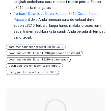
langkah sederhana cara mereset mesin printer Epson
L3210 serta mengatasi…
Terbaru! Download Driver Epson L3210 Gratis Tanpa
Password
Jika Anda mencari cara download driver
Epson L3210 terbaru tanpa harus melalui proses rumit
seperti memasukkan kata sandi, Anda berada di tempat
yang tepat.
cara menggunakan resetter Epson L3210
download resetter Epson L3210 gratis tanpa password
download resetter Epson L3210 secara gratis
Download resetter Epson L3210 terbaru
menggunakan resetter Epson L3210
administrator