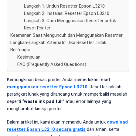
Langkah 1: Unduh Resetter Epson L3210
Langkah 2: Instalasi Resetter Epson L3210
Langkah 3: Cara Menggunakan Resetter untuk
Reset Printer
Keamanan Saat Mengunduh dan Menggunakan Resetter
Langkah-Langkah Alternatif Jika Resetter Tidak
Berfungsi
Kesimpulan
FAQ (Frequently Asked Questions)
Kemungkinan besar, printer Anda memerlukan reset
menggunakan resetter Epson L3210
. Resetter adalah
perangkat lunak yang dirancang untuk memperbaiki masalah
seperti
“waste ink pad full”
atau error lainnya yang
menghambat kinerja printer.
Dalam artikel ini, kami akan memandu Anda untuk
download
resetter Epson L3210
secara
gratis
dan aman, serta