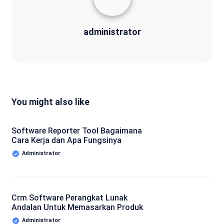
administrator
You might also like
Software Reporter Tool Bagaimana
Cara Kerja dan Apa Fungsinya
Administrator
Crm Software Perangkat Lunak
Andalan Untuk Memasarkan Produk
Administrator