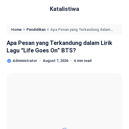
Katalistiwa
›
›
Home
Pendidikan
Apa Pesan yang Terkandung dalam
Lirik Lagu “Life Goes On” BTS?
Apa Pesan yang Terkandung dalam Lirik
Lagu “Life Goes On” BTS?
Administrator
August 7, 2026
6 min read