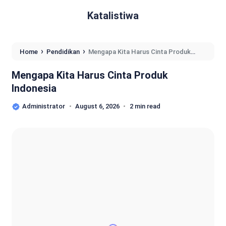
Katalistiwa
›
›
Home
Pendidikan
Mengapa Kita Harus Cinta Produk
Indonesia
Mengapa Kita Harus Cinta Produk
Indonesia
Administrator
August 6, 2026
2 min read