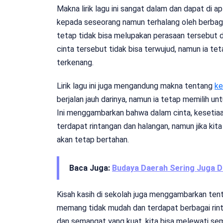
Makna lirik lagu ini sangat dalam dan dapat di a
kepada seseorang namun terhalang oleh berbagai r
tetap tidak bisa melupakan perasaan tersebut 
cinta tersebut tidak bisa terwujud, namun ia tet
terkenang.
Lirik lagu ini juga mengandung makna tentang
ke
berjalan jauh darinya, namun ia tetap memilih un
Ini menggambarkan bahwa dalam cinta, kesetia
terdapat rintangan dan halangan, namun jika kita
akan tetap bertahan.
Baca Juga:
Budaya Daerah Sering Juga D
Kisah kasih di sekolah juga menggambarkan tent
memang tidak mudah dan terdapat berbagai rintan
dan semangat yang kuat, kita bisa melewati se