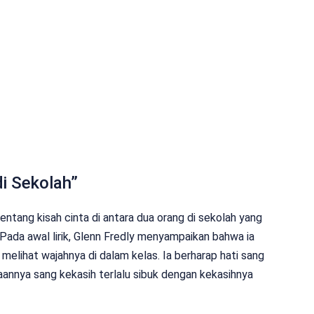
di Sekolah”
tentang kisah cinta di antara dua orang di sekolah yang
 Pada awal lirik, Glenn Fredly menyampaikan bahwa ia
t melihat wajahnya di dalam kelas. Ia berharap hati sang
annya sang kekasih terlalu sibuk dengan kekasihnya