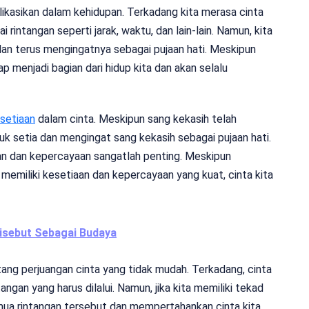
plikasikan dalam kehidupan. Terkadang kita merasa cinta
intangan seperti jarak, waktu, dan lain-lain. Namun, kita
dan terus mengingatnya sebagai pujaan hati. Meskipun
ap menjadi bagian dari hidup kita dan akan selalu
setiaan
dalam cinta. Meskipun sang kekasih telah
tuk setia dan mengingat sang kekasih sebagai pujaan hati.
an dan kepercayaan sangatlah penting. Meskipun
 memiliki kesetiaan dan kepercayaan yang kuat, cinta kita
isebut Sebagai Budaya
ang perjuangan cinta yang tidak mudah. Terkadang, cinta
gan yang harus dilalui. Namun, jika kita memiliki tekad
mua rintangan tersebut dan mempertahankan cinta kita.