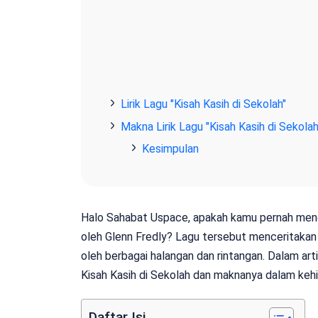
Lirik Lagu "Kisah Kasih di Sekolah"
Makna Lirik Lagu "Kisah Kasih di Sekolah
Kesimpulan
Halo Sahabat Uspace, apakah kamu pernah mende
oleh Glenn Fredly? Lagu tersebut menceritakan k
oleh berbagai halangan dan rintangan. Dalam arti
Kisah Kasih di Sekolah dan maknanya dalam keh
Daftar Isi