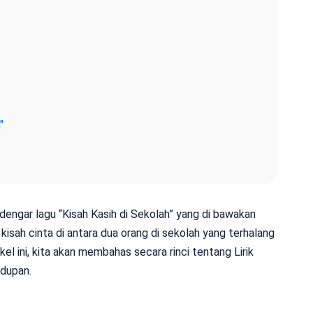
"
ngar lagu “Kisah Kasih di Sekolah” yang di bawakan
isah cinta di antara dua orang di sekolah yang terhalang
kel ini, kita akan membahas secara rinci tentang Lirik
idupan.