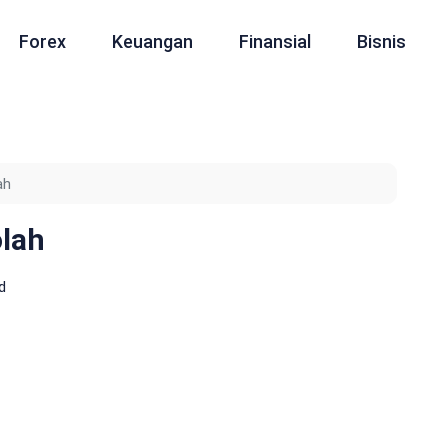
Forex
Keuangan
Finansial
Bisnis
ah
olah
d