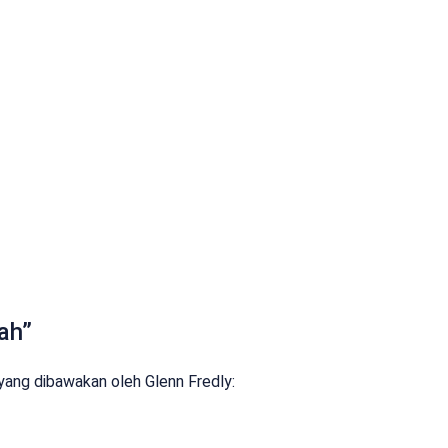
lah”
” yang dibawakan oleh Glenn Fredly: