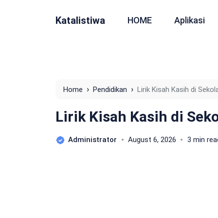
Katalistiwa
HOME
Aplikasi
›
›
Home
Pendidikan
Lirik Kisah Kasih di Sekol
Lirik Kisah Kasih di Sek
Administrator
August 6, 2026
3 min rea