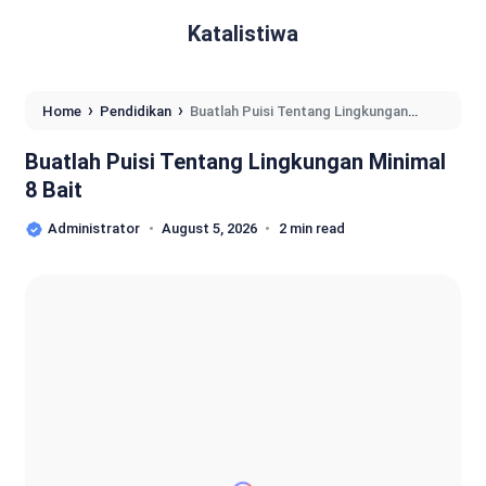
Katalistiwa
›
›
Home
Pendidikan
Buatlah Puisi Tentang Lingkungan
Minimal 8 Bait
Buatlah Puisi Tentang Lingkungan Minimal
8 Bait
Administrator
August 5, 2026
2 min read