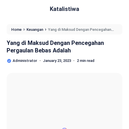
Katalistiwa
›
›
Home
Keuangan
Yang di Maksud Dengan Pencegahan
Pergaulan Bebas Adalah
Yang di Maksud Dengan Pencegahan
Pergaulan Bebas Adalah
Administrator
January 23, 2023
2 min read