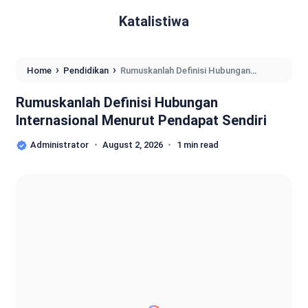
Katalistiwa
›
›
Home
Pendidikan
Rumuskanlah Definisi Hubungan
Internasional Menurut Pendapat Sendiri
Rumuskanlah Definisi Hubungan
Internasional Menurut Pendapat Sendiri
Administrator
August 2, 2026
1 min read