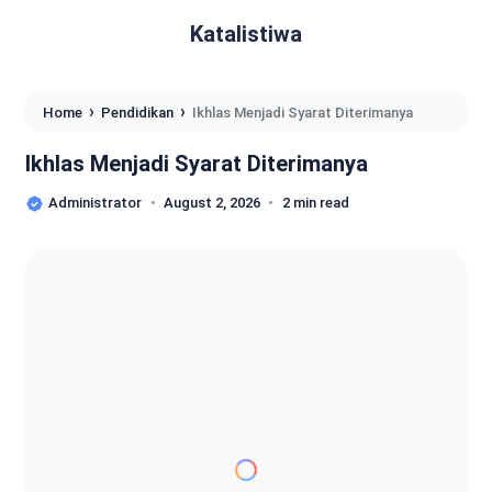
Katalistiwa
›
›
Home
Pendidikan
Ikhlas Menjadi Syarat Diterimanya
Ikhlas Menjadi Syarat Diterimanya
Administrator
August 2, 2026
2 min read