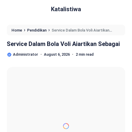
Katalistiwa
›
›
Home
Pendidikan
Service Dalam Bola Voli Aiartikan
Sebagai
Service Dalam Bola Voli Aiartikan Sebagai
Administrator
August 6, 2026
2 min read