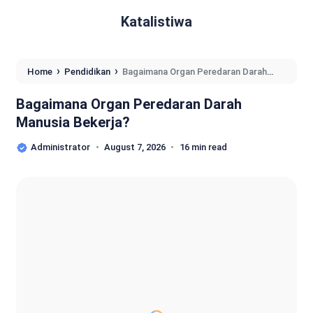
Katalistiwa
›
›
Home
Pendidikan
Bagaimana Organ Peredaran Darah
Manusia Bekerja?
Bagaimana Organ Peredaran Darah
Manusia Bekerja?
Administrator
August 7, 2026
16 min read