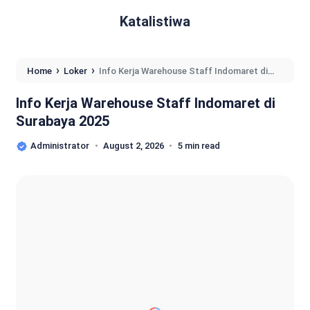
Katalistiwa
›
›
Home
Loker
Info Kerja Warehouse Staff Indomaret di
Surabaya 2025
Info Kerja Warehouse Staff Indomaret di
Surabaya 2025
Administrator
August 2, 2026
5 min read