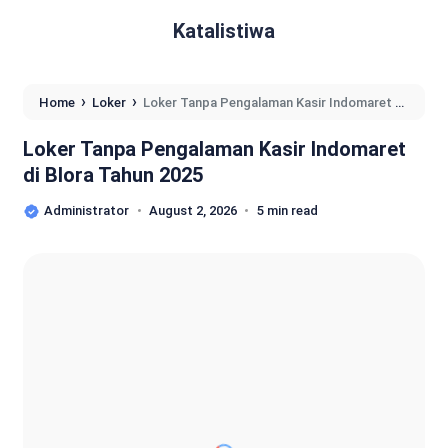
Katalistiwa
›
›
Home
Loker
Loker Tanpa Pengalaman Kasir Indomaret di
Blora Tahun 2025
Loker Tanpa Pengalaman Kasir Indomaret
di Blora Tahun 2025
Administrator
August 2, 2026
5 min read