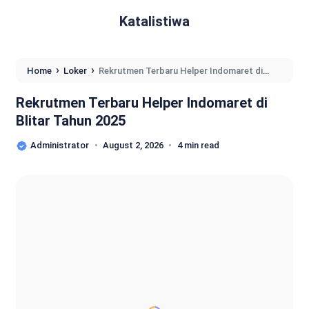
Katalistiwa
›
›
Home
Loker
Rekrutmen Terbaru Helper Indomaret di
Blitar Tahun 2025
Rekrutmen Terbaru Helper Indomaret di
Blitar Tahun 2025
Administrator
August 2, 2026
4 min read