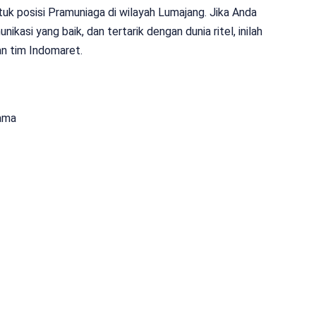
uk posisi Pramuniaga di wilayah Lumajang. Jika Anda
kasi yang baik, dan tertarik dengan dunia ritel, inilah
n tim Indomaret.
ama