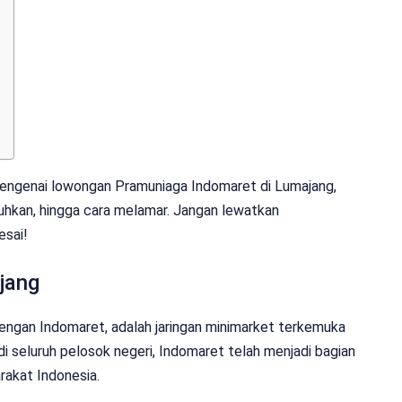
 mengenai lowongan Pramuniaga Indomaret di Lumajang,
butuhkan, hingga cara melamar. Jangan lewatkan
esai!
jang
engan Indomaret, adalah jaringan minimarket terkemuka
di seluruh pelosok negeri, Indomaret telah menjadi bagian
rakat Indonesia.