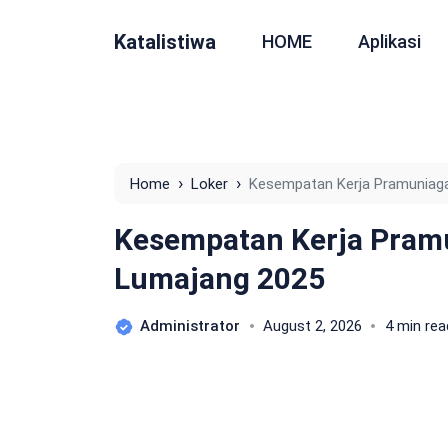
Katalistiwa
HOME
Aplikasi
›
›
Home
Loker
Kesempatan Kerja Pramuniaga
Kesempatan Kerja Pramu
Lumajang 2025
Administrator
August 2, 2026
4 min rea