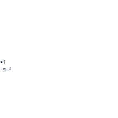
ir)
 tepat