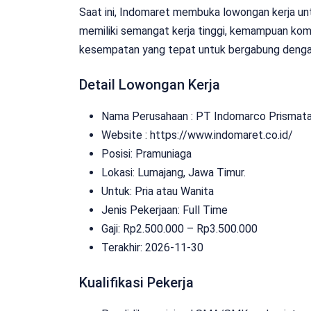
Saat ini, Indomaret membuka lowongan kerja unt
memiliki semangat kerja tinggi, kemampuan komuni
kesempatan yang tepat untuk bergabung denga
Detail Lowongan Kerja
Nama Perusahaan :
PT Indomarco Prismat
Website :
https://www.indomaret.co.id/
Posisi: Pramuniaga
Lokasi: Lumajang, Jawa Timur.
Untuk: Pria atau Wanita
Jenis Pekerjaan:
Full Time
Gaji: Rp
2.500.000
– Rp
3.500.000
Terakhir: 2026-11-30
Kualifikasi Pekerja