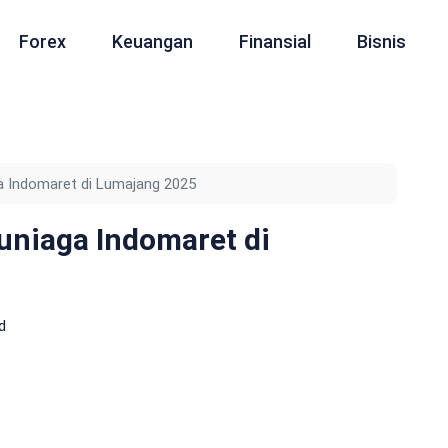
Forex
Keuangan
Finansial
Bisnis
 Indomaret di Lumajang 2025
niaga Indomaret di
d