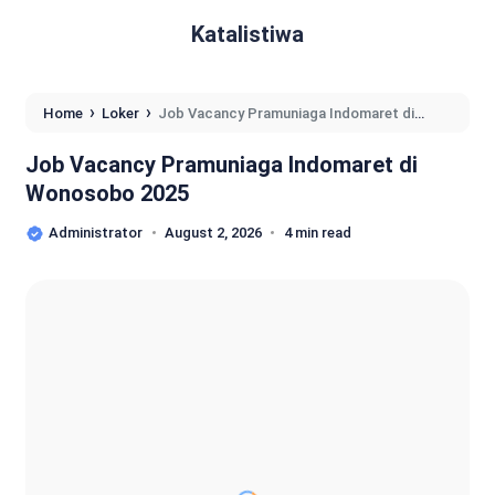
Katalistiwa
›
›
Home
Loker
Job Vacancy Pramuniaga Indomaret di
Wonosobo 2025
Job Vacancy Pramuniaga Indomaret di
Wonosobo 2025
Administrator
August 2, 2026
4 min read