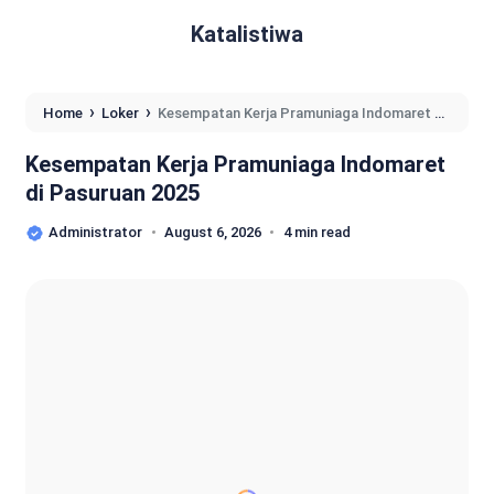
Katalistiwa
›
›
Home
Loker
Kesempatan Kerja Pramuniaga Indomaret di
Pasuruan 2025
Kesempatan Kerja Pramuniaga Indomaret
di Pasuruan 2025
Administrator
August 6, 2026
4 min read