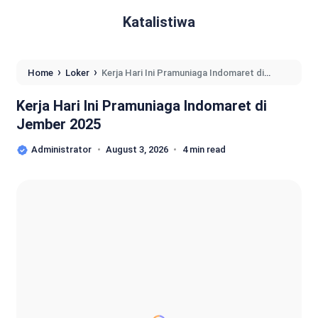
Katalistiwa
›
›
Home
Loker
Kerja Hari Ini Pramuniaga Indomaret di
Jember 2025
Kerja Hari Ini Pramuniaga Indomaret di
Jember 2025
Administrator
August 3, 2026
4 min read