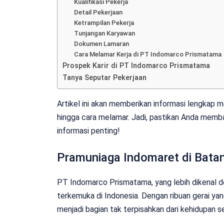
Kualifikasi Pekerja
Detail Pekerjaan
Ketrampilan Pekerja
Tunjangan Karyawan
Dokumen Lamaran
Cara Melamar Kerja di PT Indomarco Prismatama
Prospek Karir di PT Indomarco Prismatama
Tanya Seputar Pekerjaan
Artikel ini akan memberikan informasi lengkap me
hingga cara melamar. Jadi, pastikan Anda membac
informasi penting!
Pramuniaga Indomaret di Bata
PT Indomarco Prismatama, yang lebih dikenal d
terkemuka di Indonesia. Dengan ribuan gerai yan
menjadi bagian tak terpisahkan dari kehidupan s