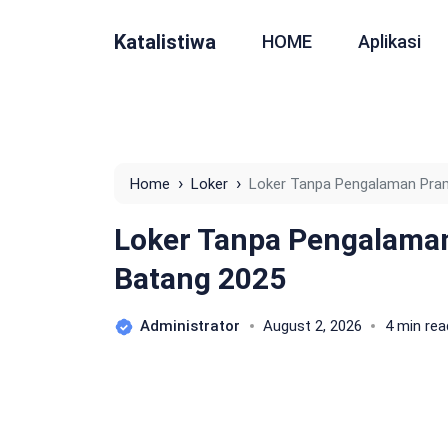
Katalistiwa
HOME
Aplikasi
›
›
Home
Loker
Loker Tanpa Pengalaman Pram
Loker Tanpa Pengalama
Batang 2025
Administrator
August 2, 2026
4 min rea