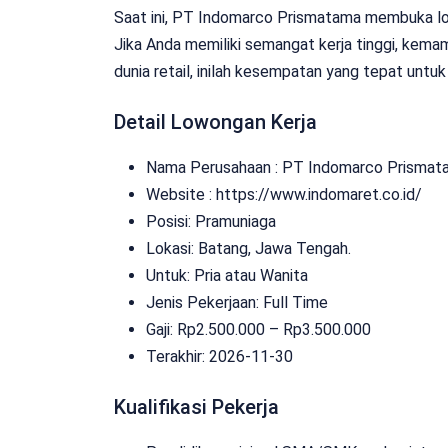
Saat ini, PT Indomarco Prismatama membuka low
Jika Anda memiliki semangat kerja tinggi, kemam
dunia retail, inilah kesempatan yang tepat untu
Detail Lowongan Kerja
Nama Perusahaan :
PT Indomarco Prismat
Website :
https://www.indomaret.co.id/
Posisi: Pramuniaga
Lokasi: Batang, Jawa Tengah.
Untuk: Pria atau Wanita
Jenis Pekerjaan:
Full Time
Gaji: Rp
2.500.000
– Rp
3.500.000
Terakhir: 2026-11-30
Kualifikasi Pekerja