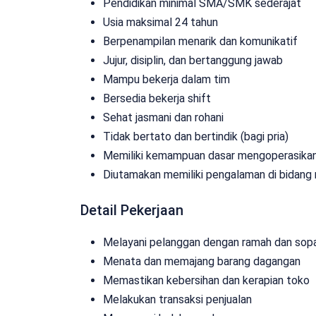
Pendidikan minimal SMA/SMK sederajat
Usia maksimal 24 tahun
Berpenampilan menarik dan komunikatif
Jujur, disiplin, dan bertanggung jawab
Mampu bekerja dalam tim
Bersedia bekerja shift
Sehat jasmani dan rohani
Tidak bertato dan bertindik (bagi pria)
Memiliki kemampuan dasar mengoperasika
Diutamakan memiliki pengalaman di bidang r
Detail Pekerjaan
Melayani pelanggan dengan ramah dan sop
Menata dan memajang barang dagangan
Memastikan kebersihan dan kerapian toko
Melakukan transaksi penjualan