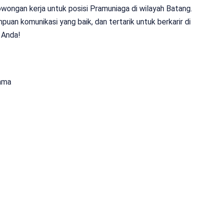
ongan kerja untuk posisi Pramuniaga di wilayah Batang.
puan komunikasi yang baik, dan tertarik untuk berkarir di
k Anda!
ama