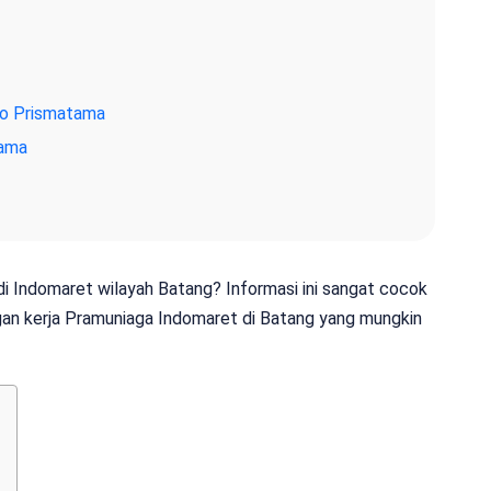
co Prismatama
tama
i Indomaret wilayah Batang? Informasi ini sangat cocok
an kerja Pramuniaga Indomaret di Batang yang mungkin