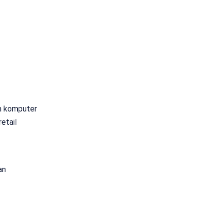
n komputer
etail
an