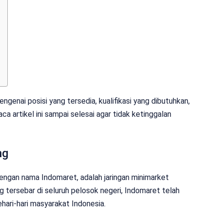
ngenai posisi yang tersedia, kualifikasi yang dibutuhkan,
a artikel ini sampai selesai agar tidak ketinggalan
ng
engan nama Indomaret, adalah jaringan minimarket
g tersebar di seluruh pelosok negeri, Indomaret telah
ehari-hari masyarakat Indonesia.