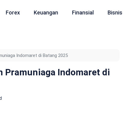
Forex
Keuangan
Finansial
Bisnis
uniaga Indomaret di Batang 2025
n Pramuniaga Indomaret di
d