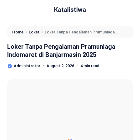
Katalistiwa
›
›
Home
Loker
Loker Tanpa Pengalaman Pramuniaga
Indomaret di Banjarmasin 2025
Loker Tanpa Pengalaman Pramuniaga
Indomaret di Banjarmasin 2025
Administrator
August 2, 2026
4 min read