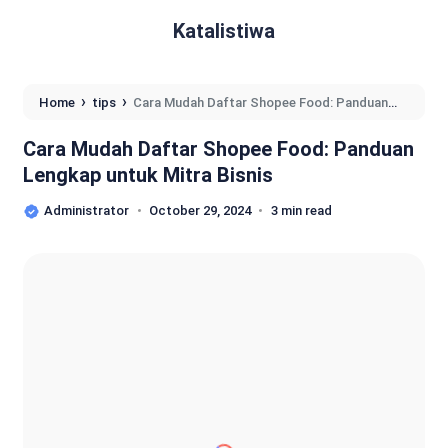
Katalistiwa
›
›
Home
tips
Cara Mudah Daftar Shopee Food: Panduan
Lengkap untuk Mitra Bisnis
Cara Mudah Daftar Shopee Food: Panduan
Lengkap untuk Mitra Bisnis
Administrator
October 29, 2024
3 min read