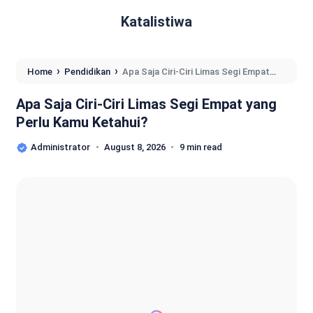
Katalistiwa
›
›
Home
Pendidikan
Apa Saja Ciri-Ciri Limas Segi Empat
yang Perlu Kamu Ketahui?
Apa Saja Ciri-Ciri Limas Segi Empat yang
Perlu Kamu Ketahui?
Administrator
August 8, 2026
9 min read