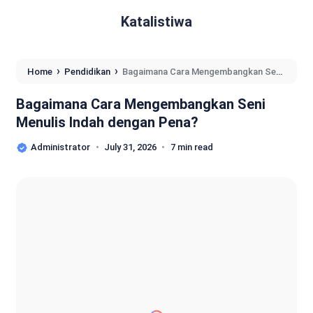
Katalistiwa
›
›
Home
Pendidikan
Bagaimana Cara Mengembangkan Seni
Menulis Indah dengan Pena?
Bagaimana Cara Mengembangkan Seni
Menulis Indah dengan Pena?
Administrator
July 31, 2026
7 min read