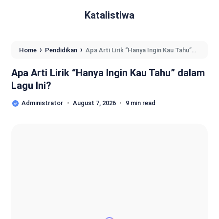
Katalistiwa
›
›
Home
Pendidikan
Apa Arti Lirik “Hanya Ingin Kau Tahu”
dalam Lagu Ini?
Apa Arti Lirik “Hanya Ingin Kau Tahu” dalam
Lagu Ini?
Administrator
August 7, 2026
9 min read