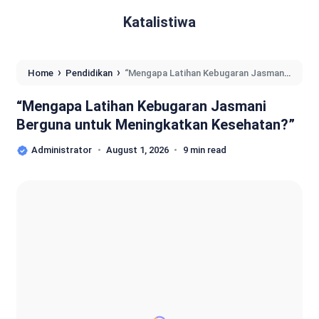
Katalistiwa
›
›
Home
Pendidikan
“Mengapa Latihan Kebugaran Jasmani
Berguna untuk Meningkatkan Kesehatan?”
“Mengapa Latihan Kebugaran Jasmani
Berguna untuk Meningkatkan Kesehatan?”
Administrator
August 1, 2026
9 min read