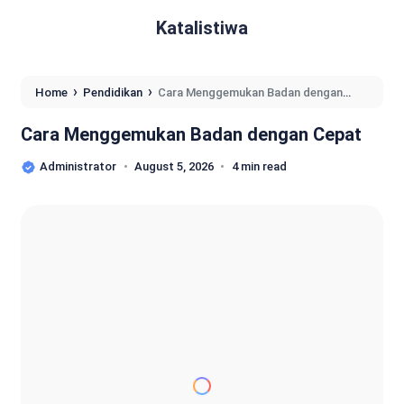
Katalistiwa
›
›
Home
Pendidikan
Cara Menggemukan Badan dengan
Cepat
Cara Menggemukan Badan dengan Cepat
Administrator
August 5, 2026
4 min read