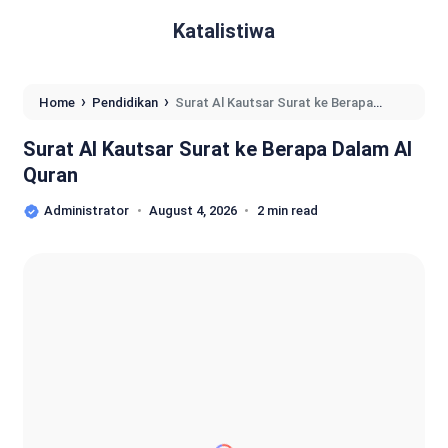
Katalistiwa
›
›
Home
Pendidikan
Surat Al Kautsar Surat ke Berapa
Dalam Al Quran
Surat Al Kautsar Surat ke Berapa Dalam Al
Quran
Administrator
August 4, 2026
2 min read