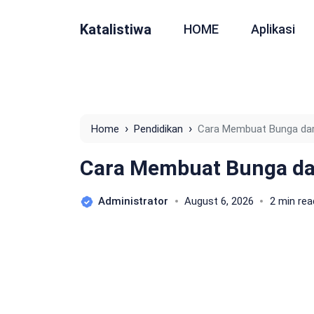
Katalistiwa
HOME
Aplikasi
›
›
Home
Pendidikan
Cara Membuat Bunga dar
Cara Membuat Bunga dar
Administrator
August 6, 2026
2 min rea