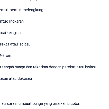
entuk bentuk melengkung.
tuk lingkaran.
uai keinginan.
kat atau isolasi.
2-3 cm.
an tengah bunga dan rekatkan dengan perekat atau isolasi.
iasan atau dekorasi.
ariasi cara membuat bunga yang bisa kamu coba.