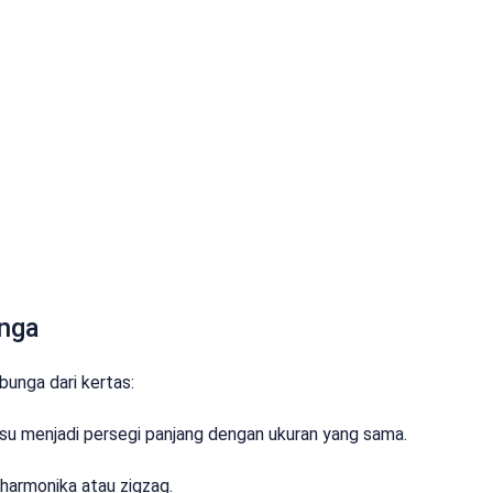
nga
unga dari kertas:
isu menjadi persegi panjang dengan ukuran yang sama.
 harmonika atau zigzag.