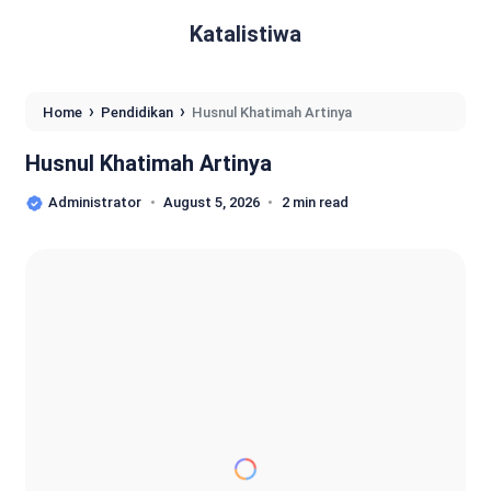
Katalistiwa
›
›
Home
Pendidikan
Husnul Khatimah Artinya
Husnul Khatimah Artinya
Administrator
August 5, 2026
2 min read