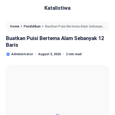
Katalistiwa
›
›
Home
Pendidikan
Buatkan Puisi Bertema Alam Sebanyak
12 Baris
Buatkan Puisi Bertema Alam Sebanyak 12
Baris
Administrator
August 5, 2026
2 min read