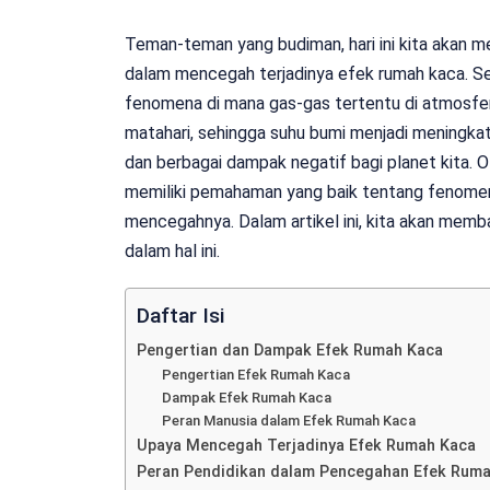
Teman-teman yang budiman, hari ini kita akan 
dalam mencegah terjadinya efek rumah kaca. Sep
fenomena di mana gas-gas tertentu di atmosfer
matahari, sehingga suhu bumi menjadi meningka
dan berbagai dampak negatif bagi planet kita. Ol
memiliki pemahaman yang baik tentang fenomen
mencegahnya. Dalam artikel ini, kita akan me
dalam hal ini.
Daftar Isi
Pengertian dan Dampak Efek Rumah Kaca
Pengertian Efek Rumah Kaca
Dampak Efek Rumah Kaca
Peran Manusia dalam Efek Rumah Kaca
Upaya Mencegah Terjadinya Efek Rumah Kaca
Peran Pendidikan dalam Pencegahan Efek Rum