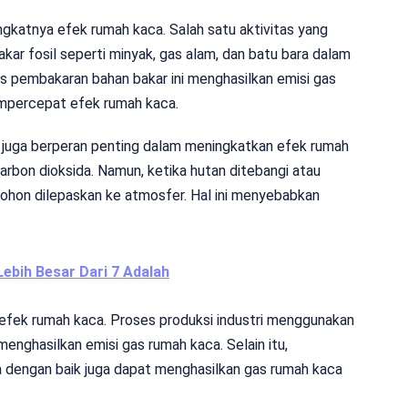
katnya efek rumah kaca. Salah satu aktivitas yang
kar fosil seperti minyak, gas alam, dan batu bara dalam
oses pembakaran bahan bakar ini menghasilkan emisi gas
empercepat efek rumah kaca.
n juga berperan penting dalam meningkatkan efek rumah
arbon dioksida. Namun, ketika hutan ditebangi atau
pohon dilepaskan ke atmosfer. Hal ini menyebabkan
ebih Besar Dari 7 Adalah
n efek rumah kaca. Proses produksi industri menggunakan
 menghasilkan emisi gas rumah kaca. Selain itu,
a dengan baik juga dapat menghasilkan gas rumah kaca