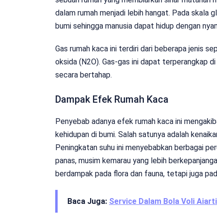
dalam rumah menjadi lebih hangat. Pada skala g
bumi sehingga manusia dapat hidup dengan nya
Gas rumah kaca ini terdiri dari beberapa jenis s
oksida (N2O). Gas-gas ini dapat terperangkap 
secara bertahap.
Dampak Efek Rumah Kaca
Penyebab adanya efek rumah kaca ini mengaki
kehidupan di bumi. Salah satunya adalah kenaika
Peningkatan suhu ini menyebabkan berbagai per
panas, musim kemarau yang lebih berkepanjangan
berdampak pada flora dan fauna, tetapi juga pa
Baca Juga:
Service Dalam Bola Voli Aiart