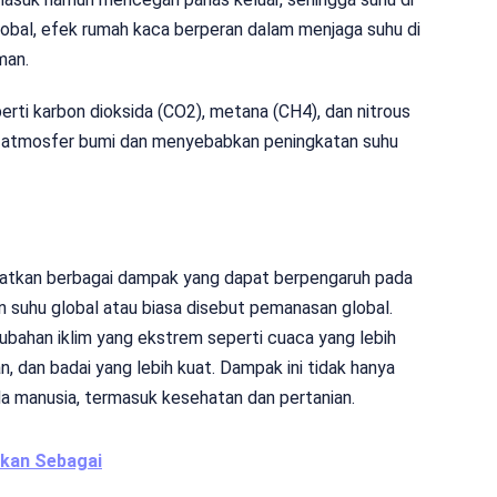
lobal, efek rumah kaca berperan dalam menjaga suhu di
man.
eperti karbon dioksida (CO2), metana (CH4), dan nitrous
di atmosfer bumi dan menyebabkan peningkatan suhu
batkan berbagai dampak yang dapat berpengaruh pada
n suhu global atau biasa disebut pemanasan global.
ubahan iklim yang ekstrem seperti cuaca yang lebih
, dan badai yang lebih kuat. Dampak ini tidak hanya
da manusia, termasuk kesehatan dan pertanian.
ikan Sebagai