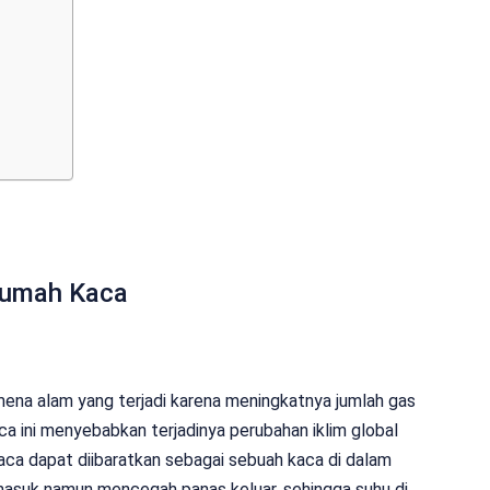
Rumah Kaca
na alam yang terjadi karena meningkatnya jumlah gas
a ini menyebabkan terjadinya perubahan iklim global
kaca dapat diibaratkan sebagai sebuah kaca di dalam
masuk namun mencegah panas keluar, sehingga suhu di