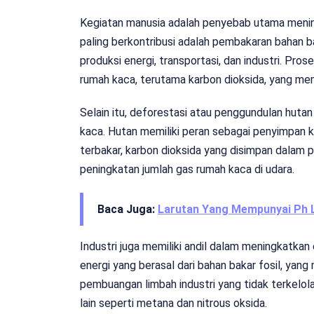
Kegiatan manusia adalah penyebab utama mening
paling berkontribusi adalah pembakaran bahan ba
produksi energi, transportasi, dan industri. Pr
rumah kaca, terutama karbon dioksida, yang m
Selain itu, deforestasi atau penggundulan huta
kaca. Hutan memiliki peran sebagai penyimpan k
terbakar, karbon dioksida yang disimpan dalam 
peningkatan jumlah gas rumah kaca di udara.
Baca Juga:
Larutan Yang Mempunyai Ph L
Industri juga memiliki andil dalam meningkatka
energi yang berasal dari bahan bakar fosil, yang
pembuangan limbah industri yang tidak terkelol
lain seperti metana dan nitrous oksida.