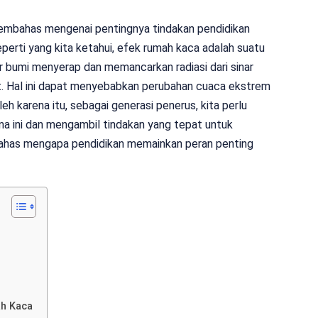
membahas mengenai pentingnya tindakan pendidikan
erti yang kita ketahui, efek rumah kaca adalah suatu
 bumi menyerap dan memancarkan radiasi dari sinar
t. Hal ini dapat menyebabkan perubahan cuaca ekstrem
eh karena itu, sebagai generasi penerus, kita perlu
a ini dan mengambil tindakan yang tepat untuk
mbahas mengapa pendidikan memainkan peran penting
ah Kaca