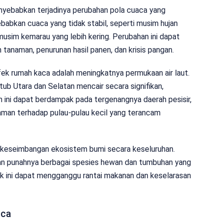
enyebabkan terjadinya perubahan pola cuaca yang
yebabkan cuaca yang tidak stabil, seperti musim hujan
musim kemarau yang lebih kering. Perubahan ini dapat
anaman, penurunan hasil panen, dan krisis pangan.
fek rumah kaca adalah meningkatnya permukaan air laut.
b Utara dan Selatan mencair secara signifikan,
n ini dapat berdampak pada tergenangnya daerah pesisir,
ncaman terhadap pulau-pulau kecil yang terancam
 keseimbangan ekosistem bumi secara keseluruhan.
an punahnya berbagai spesies hewan dan tumbuhan yang
 ini dapat mengganggu rantai makanan dan keselarasan
aca