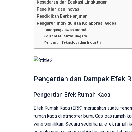
Kesadaran dan Edukasi Lingkungan
Penelitian dan Inovasi
Pendidikan Berkelanjutan
Pengaruh Individu dan Kolaborasi Global
Tanggung Jawab Individu
Kolaborasi Antar Negara
Pengaruh Teknologi dan Industri
Pengertian dan Dampak Efek 
Pengertian Efek Rumah Kaca
Efek Rumah Kaca (ERK) merupakan suatu fenome
rumah kaca di atmosfer bumi. Gas-gas rumah kac
yang signifikan. Secara sederhana, efek rumah 
sebuah rumah yang membiarkan sinar matahari 