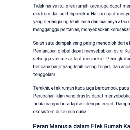
Tidak hanya itu, efek rumah kaca juga dapat m
ekstrem dan sulit diprediksi. Hal ini dapat men
yang berlangsung lebih lama dari biasanya atau 
mengganggu pertanian, menyebabkan kerusakan t
Salah satu dampak yang paling mencolok dari e
Pemanasan global dapat menyebabkan es di Kutu
sehingga volume air laut meningkat. Peningkata
bencana banjir yang lebih sering terjadi, dan a
tenggelam.
Terakhir, efek rumah kaca juga berdampak pada
Perubahan iklim yang drastis dapat menyebabk
tidak mampu beradaptasi dengan cepat. Dampak
ekosistem di seluruh dunia.
Peran Manusia dalam Efek Rumah K