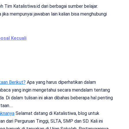
Tim Katalistiwa.id dari berbagai sumber belajar.
 jika mempunyai jawaban lain kalian bisa menghubungi
osal Kecuali
taan Berikut?
Apa yang harus diperhatikan dalam
mbaca yang ingin mengetahui secara mendalam tentang
da. Di dalam tulisan ini akan dibahas beberapa hal penting
ataan.…
aknanya
Selamat datang di Katalistiwa, blog untuk
n dari Perguruan Tinggi, SLTA, SMP dan SD. Kali ini
g banyak di tanyakan di Ujian Sekolah, Pertanyaannya