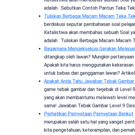
adalah : Sebutkan Contoh Pantun Teka Tek
Tuliskan Berbagai Macam Macam Teka Tek
berdiskusi seputar pembahasan soal pelajara
Katalistiwa akan membahas sebuah Soal yan
adalah : Tuliskan Berbagai Macam Macam 
Bagaimana Mengeksekusi Gerakan Melepask
ditangkap oleh lawan? Mungkin pertanyaan in
Apakah kita harus menggunakan kekerasan a
untuk bebas dari genggaman lawan? Artikel 
Apakah Anda Tahu Jawaban Tebak Gambar 
game tebak gambar dan terjebak di Level 9?
yang akan membantumu melewati level menan
sama! Jawaban Tebak Gambar Level 9 Desk
Perhatikan Pernyataan Pernyataan Berikut
merupakan salah satu hal yang sangat pent
kita pengetahuan, keterampilan, dan pemah