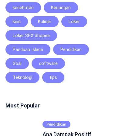
kesehatan
Keuangan
kuis
Kuliner
Loker
Loker SPX Shopee
Panduan Islami
Pendidikan
Soal
software
Teknologi
tips
Most Popular
Pendidikan
Apa Dampak Positif