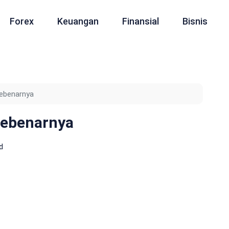
Forex
Keuangan
Finansial
Bisnis
ebenarnya
Sebenarnya
d