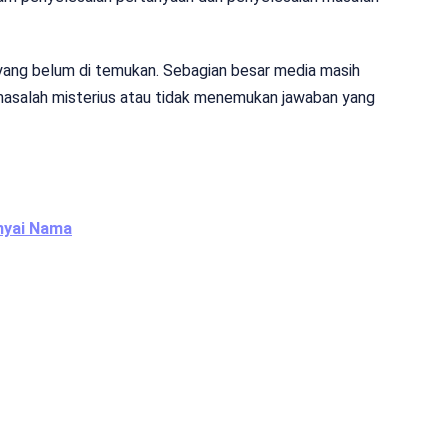
a yang belum di temukan. Sebagian besar media masih
masalah misterius atau tidak menemukan jawaban yang
nyai Nama