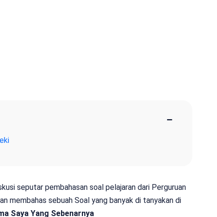
−
eki
iskusi seputar pembahasan soal pelajaran dari Perguruan
 akan membahas sebuah Soal yang banyak di tanyakan di
ma Saya Yang Sebenarnya