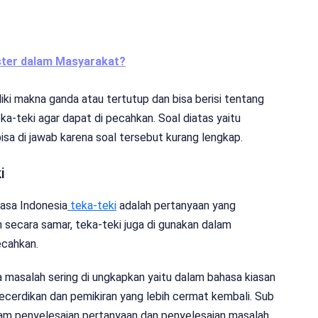
ster dalam Masyarakat?
ki makna ganda atau tertutup dan bisa berisi tentang
ka-teki agar dapat di pecahkan. Soal diatas yaitu
isa di jawab karena soal tersebut kurang lengkap.
i
hasa Indonesia
teka-teki
adalah pertanyaan yang
an secara samar, teka-teki juga di gunakan dalam
ecahkan.
a masalah sering di ungkapkan yaitu dalam bahasa kiasan
ecerdikan dan pemikiran yang lebih cermat kembali. Sub
lam penyelesaian pertanyaan dan penyelesaian masalah