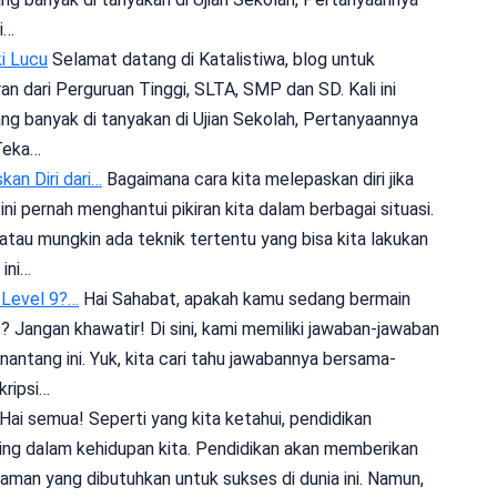
i…
i Lucu
Selamat datang di Katalistiwa, blog untuk
n dari Perguruan Tinggi, SLTA, SMP dan SD. Kali ini
g banyak di tanyakan di Ujian Sekolah, Pertanyaannya
Teka…
an Diri dari…
Bagaimana cara kita melepaskan diri jika
i pernah menghantui pikiran kita dalam berbagai situasi.
tau mungkin ada teknik tertentu yang bisa kita lakukan
ini…
Level 9?…
Hai Sahabat, apakah kamu sedang bermain
 Jangan khawatir! Di sini, kami memiliki jawaban-jawaban
tang ini. Yuk, kita cari tahu jawabannya bersama-
ripsi…
Hai semua! Seperti yang kita ketahui, pendidikan
ing dalam kehidupan kita. Pendidikan akan memberikan
aman yang dibutuhkan untuk sukses di dunia ini. Namun,