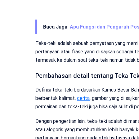
Baca Juga:
Apa Fungsi dan Pengaruh Po
Teka-teki adalah sebuah pernyataan yang memili
pertanyaan atau frase yang di sajikan sebagai te
termasuk ke dalam soal teka-teki namun tidak b
Pembahasan detail tentang Teka Tek
Definisi teka-teki berdasarkan Kamus Besar Ba
berbentuk kalimat,
cerita
, gambar yang di sajik
permainan dan teka-teki juga bisa saja sulit di p
Dengan pengertian lain, teka-teki adalah di man
atau alegoris yang membutuhkan lebih banyak k
pertanyaan bergantung pada efektivitasnya da