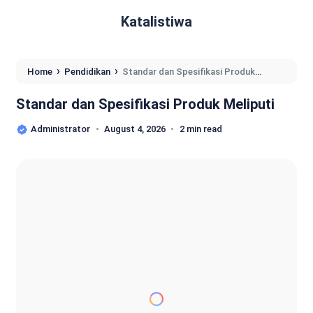
Katalistiwa
›
›
Home
Pendidikan
Standar dan Spesifikasi Produk
Meliputi
Standar dan Spesifikasi Produk Meliputi
Administrator
August 4, 2026
2 min read