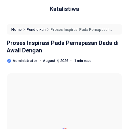
Katalistiwa
›
›
Home
Pendidikan
Proses Inspirasi Pada Pernapasan
Dada di Awali Dengan
Proses Inspirasi Pada Pernapasan Dada di
Awali Dengan
Administrator
August 4, 2026
1 min read