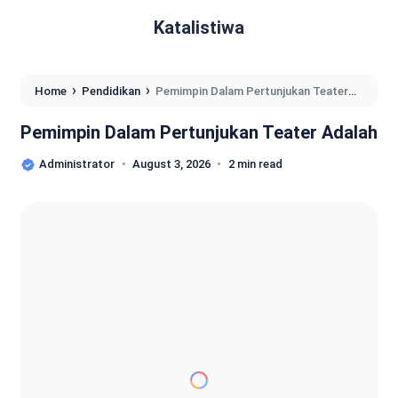
Katalistiwa
›
›
Home
Pendidikan
Pemimpin Dalam Pertunjukan Teater
Adalah
Pemimpin Dalam Pertunjukan Teater Adalah
Administrator
August 3, 2026
2 min read