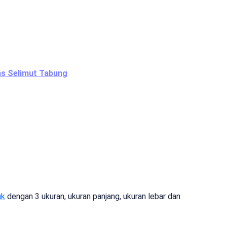
s Selimut Tabung
uk
dengan 3 ukuran, ukuran panjang, ukuran lebar dan