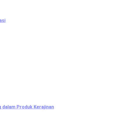
asi
g dalam Produk Kerajinan