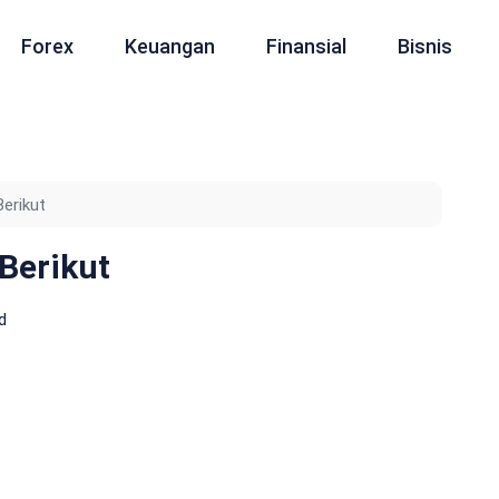
Forex
Keuangan
Finansial
Bisnis
erikut
Berikut
d