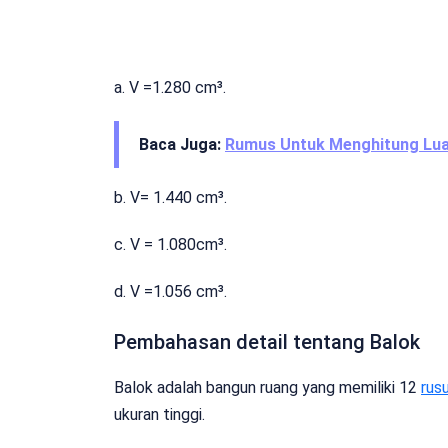
a. V =1.280 cm³.
Baca Juga:
Rumus Untuk Menghitung Lua
b. V= 1.440 cm³.
c. V = 1.080cm³.
d. V =1.056 cm³.
Pembahasan detail tentang Balok
Balok adalah bangun ruang yang memiliki 12
rus
ukuran tinggi.