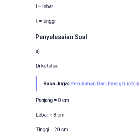
l = lebar
t = tinggi
Penyelesaian Soal
a)
Di ketahui:
Baca Juga:
Perubahan Dari Energi Listrik
Panjang = 8 cm
Lebar = 8 cm
Tinggi = 20 cm