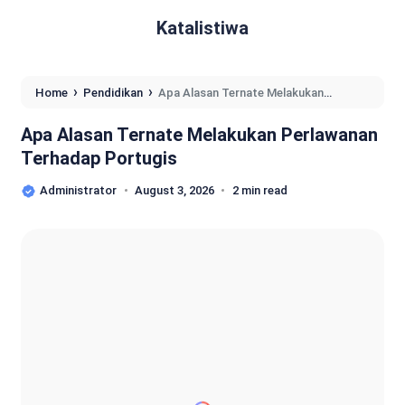
Katalistiwa
›
›
Home
Pendidikan
Apa Alasan Ternate Melakukan
Perlawanan Terhadap Portugis
Apa Alasan Ternate Melakukan Perlawanan
Terhadap Portugis
Administrator
August 3, 2026
2 min read