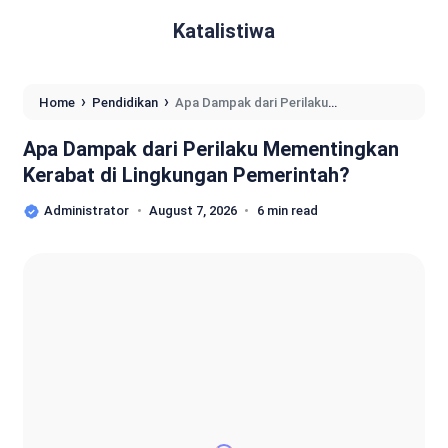
Katalistiwa
›
›
Home
Pendidikan
Apa Dampak dari Perilaku
Mementingkan Kerabat di Lingkungan Pemerintah?
Apa Dampak dari Perilaku Mementingkan
Kerabat di Lingkungan Pemerintah?
Administrator
August 7, 2026
6 min read