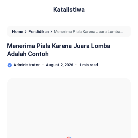
Katalistiwa
›
›
Home
Pendidikan
Menerima Piala Karena Juara Lomba
Adalah Contoh
Menerima Piala Karena Juara Lomba
Adalah Contoh
Administrator
August 2, 2026
1 min read