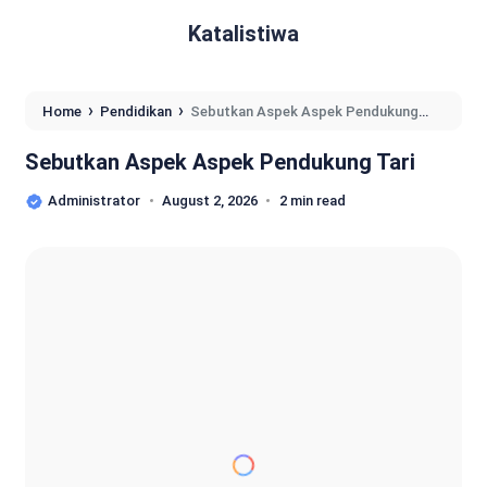
Katalistiwa
›
›
Home
Pendidikan
Sebutkan Aspek Aspek Pendukung
Tari
Sebutkan Aspek Aspek Pendukung Tari
Administrator
August 2, 2026
2 min read