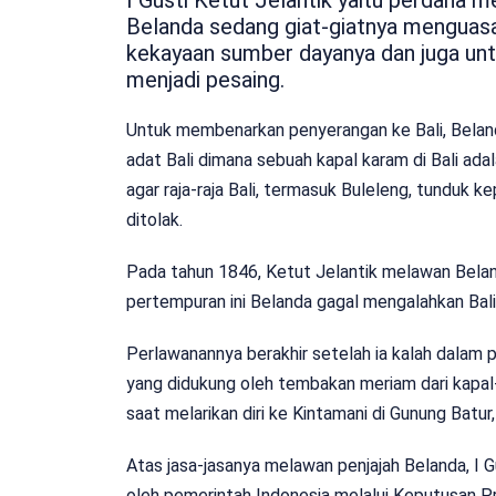
Belanda sedang giat-giatnya menguasai
kekayaan sumber dayanya dan juga un
menjadi pesaing.
Untuk membenarkan penyerangan ke Bali, Belan
adat Bali dimana sebuah kapal karam di Bali ada
agar raja-raja Bali, termasuk Buleleng, tunduk 
ditolak.
Pada tahun 1846, Ketut Jelantik melawan Bel
pertempuran ini Belanda gagal mengalahkan Bali
Perlawanannya berakhir setelah ia kalah dalam
yang didukung oleh tembakan meriam dari kapal-
saat melarikan diri ke Kintamani di Gunung Batu
Atas jasa-jasanya melawan penjajah Belanda, I G
oleh pemerintah Indonesia melalui Keputusan P