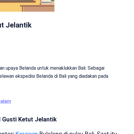
t Jelantik
wan upaya Belanda untuk menaklukkan Bali. Sebagai
elawan ekspedisi Belanda di Bali yang diadakan pada
Dalam
 Gusti Ketut Jelantik
enteri
Kerajaan
Buleleng di pulau Bali. Saat itu