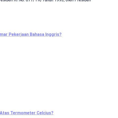
amar Pekerjaan Bahasa Inggris?
p Atas Termometer Celcius?