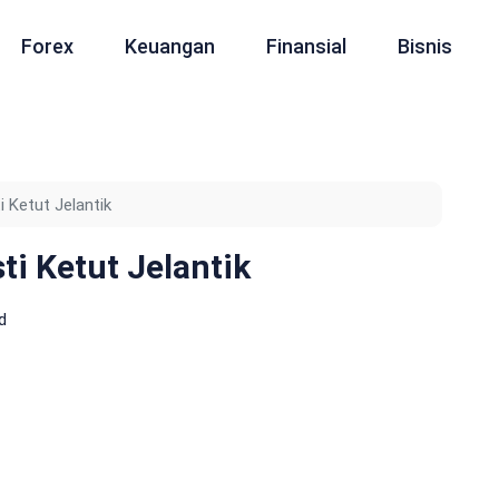
Forex
Keuangan
Finansial
Bisnis
i Ketut Jelantik
ti Ketut Jelantik
d