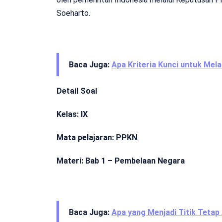
Soeharto.
Baca Juga:
Apa Kriteria Kunci untuk Mel
Detail Soal
Kelas: IX
Mata pelajaran: PPKN
Materi: Bab 1 – Pembelaan Negara
Baca Juga:
Apa yang Menjadi Titik Teta