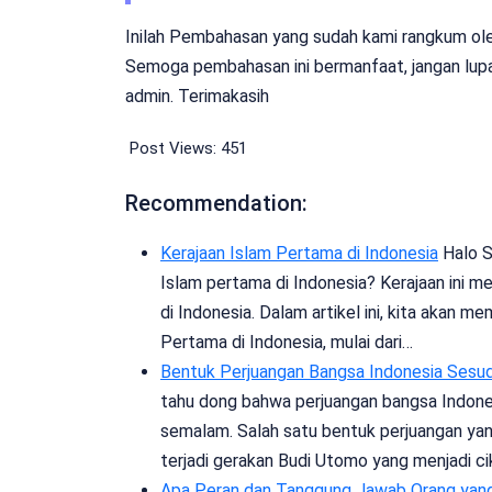
Inilah Pembahasan yang sudah kami rangkum oleh 
Semoga pembahasan ini bermanfaat, jangan lupa
admin. Terimakasih
Post Views:
451
Recommendation:
Kerajaan Islam Pertama di Indonesia
Halo S
Islam pertama di Indonesia? Kerajaan ini 
di Indonesia. Dalam artikel ini, kita akan m
Pertama di Indonesia, mulai dari…
Bentuk Perjuangan Bangsa Indonesia Sesu
tahu dong bahwa perjuangan bangsa Indones
semalam. Salah satu bentuk perjuangan yang
terjadi gerakan Budi Utomo yang menjadi cik
Apa Peran dan Tanggung Jawab Orang ya