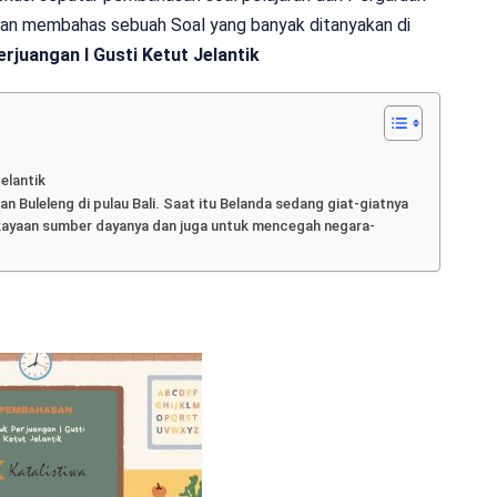
 akan membahas sebuah Soal yang banyak ditanyakan di
rjuangan I Gusti Ketut Jelantik
Jelantik
an Buleleng di pulau Bali. Saat itu Belanda sedang giat-giatnya
kekayaan sumber dayanya dan juga untuk mencegah negara-