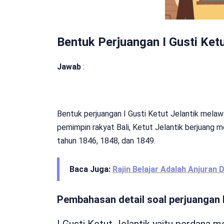
Bentuk Perjuangan I Gusti Ketu
Jawab
:
Bentuk perjuangan I Gusti Ketut Jelantik mela
pemimpin rakyat Bali, Ketut Jelantik berjuang m
tahun 1846, 1848, dan 1849.
Baca Juga:
Rajin Belajar Adalah Anjuran 
Pembahasan detail soal perjuangan I
I Gusti Ketut Jelantik yaitu perdana m