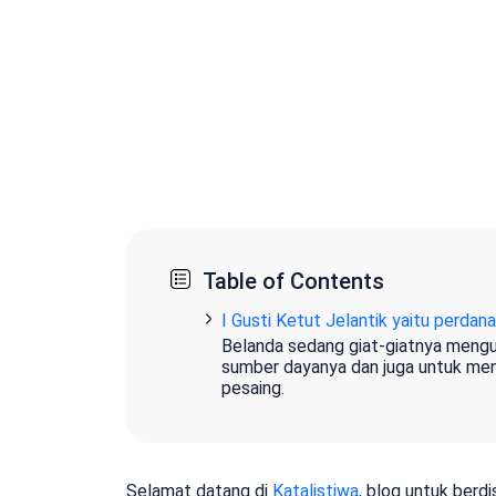
Table of Contents
I Gusti Ketut Jelantik yaitu perdan
Belanda sedang giat-giatnya mengua
sumber dayanya dan juga untuk men
pesaing.
Selamat datang di
Katalistiwa
, blog untuk berd