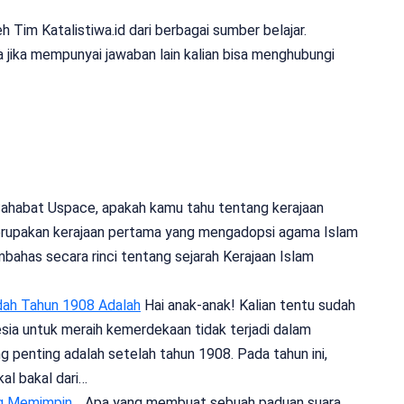
Tim Katalistiwa.id dari berbagai sumber belajar.
 jika mempunyai jawaban lain kalian bisa menghubungi
ahabat Uspace, apakah kamu tahu tentang kerajaan
merupakan kerajaan pertama yang mengadopsi agama Islam
embahas secara rinci tentang sejarah Kerajaan Islam
dah Tahun 1908 Adalah
Hai anak-anak! Kalian tentu sudah
ia untuk meraih kemerdekaan tidak terjadi dalam
 penting adalah setelah tahun 1908. Pada tahun ini,
al bakal dari…
ng Memimpin…
Apa yang membuat sebuah paduan suara