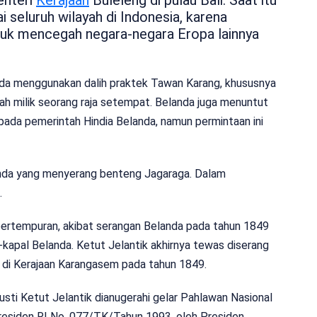
 seluruh wilayah di Indonesia, karena
tuk mencegah negara-negara Eropa lainnya
da menggunakan dalih praktek Tawan Karang, khususnya
lah milik seorang raja setempat. Belanda juga menuntut
kepada pemerintah Hindia Belanda, namun permintaan ini
anda yang menyerang benteng Jagaraga. Dalam
.
 pertempuran, akibat serangan Belanda pada tahun 1849
kapal Belanda. Ketut Jelantik akhirnya tewas diserang
r, di Kerajaan Karangasem pada tahun 1849.
usti Ketut Jelantik dianugerahi gelar Pahlawan Nasional
residen RI No. 077/TK/Tahun 1993, oleh Presiden