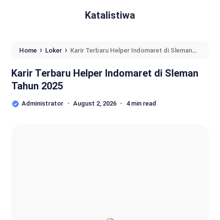
Katalistiwa
›
›
Home
Loker
Karir Terbaru Helper Indomaret di Sleman
Tahun 2025
Karir Terbaru Helper Indomaret di Sleman
Tahun 2025
Administrator
August 2, 2026
4 min read