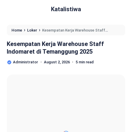
Katalistiwa
›
›
Home
Loker
Kesempatan Kerja Warehouse Staff
Indomaret di Temanggung 2025
Kesempatan Kerja Warehouse Staff
Indomaret di Temanggung 2025
Administrator
August 2, 2026
5 min read