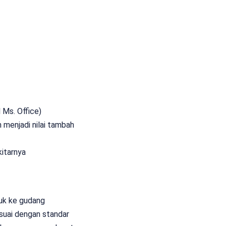
Ms. Office)
 menjadi nilai tambah
kitarnya
uk ke gudang
suai dengan standar