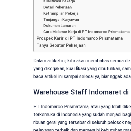
Kualifikasi Pekerja
Detail Pekerjaan
Ketrampilan Pekerja
Tunjangan Karyawan
Dokumen Lamaran
Cara Melamar Kerja di PT Indomarco Prismatama
Prospek Karir di PT Indomarco Prismatama
Tanya Seputar Pekerjaan
Dalam artikel ini, kita akan membahas semua deta
yang dikerjakan, kualifikasi yang dibutuhkan, s
baca artikel ini sampai selesai ya, biar nggak ad
Warehouse Staff Indomaret di
PT Indomarco Prismatama, atau yang lebih diken
terkemuka di Indonesia yang sudah menjadi bagia
ribuan gerai yang tersebar di seluruh pelosok 
pelayanan terbaik dan memenuhi kebutuhan mas