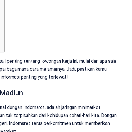
il penting tentang lowongan kerja ini, mulai dari apa saja
ampai bagaimana cara melamarnya. Jadi, pastikan kamu
a informasi penting yang terlewat!
 Madiun
al dengan Indomaret, adalah jaringan minimarket
n tak terpisahkan dari kehidupan sehari-hari kita. Dengan
negeri, Indomaret terus berkomitmen untuk memberikan
yarakat.