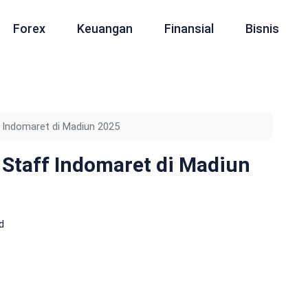
Forex
Keuangan
Finansial
Bisnis
 Indomaret di Madiun 2025
 Staff Indomaret di Madiun
d