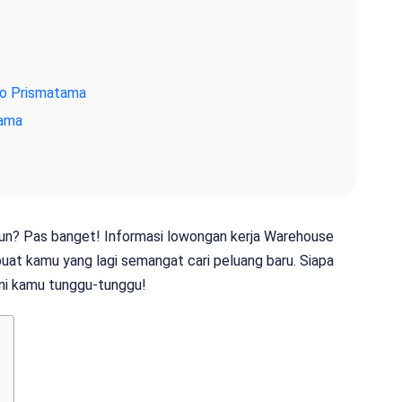
co Prismatama
tama
diun? Pas banget! Informasi lowongan kerja Warehouse
 buat kamu yang lagi semangat cari peluang baru. Siapa
ini kamu tunggu-tunggu!