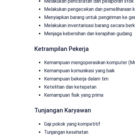
Melakukan pencatatan dan pelaporan stok 
Melakukan pengecekan dan pemeliharaan ko
Menyiapkan barang untuk pengiriman ke ger
Melakukan inventarisasi barang secara berk
Menjaga kebersihan dan kerapihan gudang
Ketrampilan Pekerja
Kemampuan mengoperasikan komputer (Ms.
Kemampuan komunikasi yang baik
Kemampuan bekerja dalam tim
Ketelitian dan ketepatan
Kemampuan fisik yang prima
Tunjangan Karyawan
Gaji pokok yang kompetitif
Tunjangan kesehatan