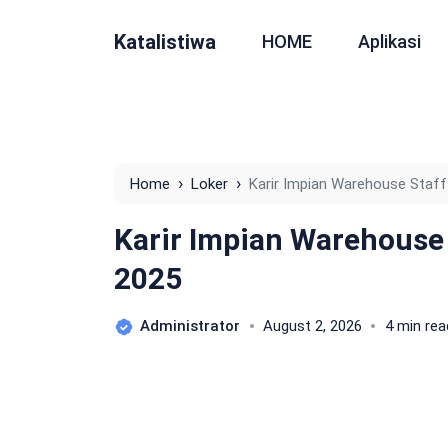
Katalistiwa
HOME
Aplikasi
›
›
Home
Loker
Karir Impian Warehouse Staff
Karir Impian Warehouse
2025
Administrator
August 2, 2026
4 min rea