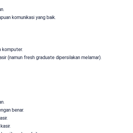
n.
puan komunikasi yang baik.
 komputer.
sir (namun fresh graduate dipersilakan melamar).
n.
ngan benar.
sir.
kasir.