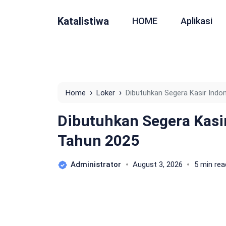
Katalistiwa
HOME
Aplikasi
›
›
Home
Loker
Dibutuhkan Segera Kasir Indo
Dibutuhkan Segera Kasi
Tahun 2025
Administrator
August 3, 2026
5 min rea