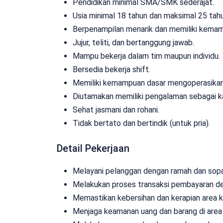
Pendidikan minimal SMA/SMK sederajat.
Usia minimal 18 tahun dan maksimal 25 tahu
Berpenampilan menarik dan memiliki kemam
Jujur, teliti, dan bertanggung jawab.
Mampu bekerja dalam tim maupun individu.
Bersedia bekerja shift.
Memiliki kemampuan dasar mengoperasikan
Diutamakan memiliki pengalaman sebagai ka
Sehat jasmani dan rohani.
Tidak bertato dan bertindik (untuk pria).
Detail Pekerjaan
Melayani pelanggan dengan ramah dan sopa
Melakukan proses transaksi pembayaran de
Memastikan kebersihan dan kerapian area ka
Menjaga keamanan uang dan barang di area 