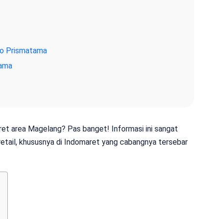
co Prismatama
tama
aret area Magelang? Pas banget! Informasi ini sangat
retail, khususnya di Indomaret yang cabangnya tersebar