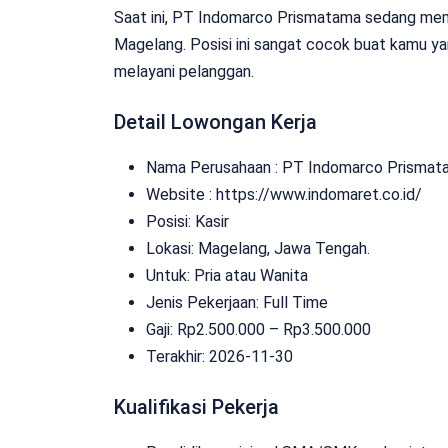
Saat ini, PT Indomarco Prismatama sedang memb
Magelang. Posisi ini sangat cocok buat kamu yan
melayani pelanggan.
Detail Lowongan Kerja
Nama Perusahaan :
PT Indomarco Prismat
Website :
https://www.indomaret.co.id/
Posisi: Kasir
Lokasi: Magelang, Jawa Tengah.
Untuk: Pria atau Wanita
Jenis Pekerjaan:
Full Time
Gaji: Rp
2.500.000
– Rp
3.500.000
Terakhir: 2026-11-30
Kualifikasi Pekerja