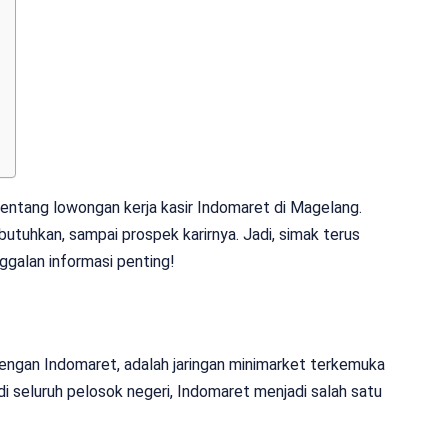
l tentang lowongan kerja kasir Indomaret di Magelang.
dibutuhkan, sampai prospek karirnya. Jadi, simak terus
nggalan informasi penting!
engan Indomaret, adalah jaringan minimarket terkemuka
di seluruh pelosok negeri, Indomaret menjadi salah satu