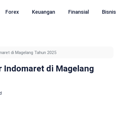
Forex
Keuangan
Finansial
Bisnis
maret di Magelang Tahun 2025
r Indomaret di Magelang
d