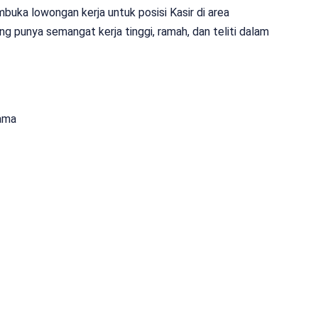
uka lowongan kerja untuk posisi Kasir di area
g punya semangat kerja tinggi, ramah, dan teliti dalam
ama