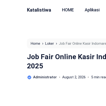
Katalistiwa
HOME
Aplikasi
›
›
Home
Loker
Job Fair Online Kasir Indomar
Job Fair Online Kasir I
2025
Administrator
August 2, 2026
5 min rea