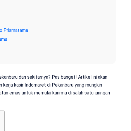
co Prismatama
tama
Pekanbaru dan sekitarnya? Pas banget! Artikel ini akan
 kerja kasir Indomaret di Pekanbaru yang mungkin
atan emas untuk memulai karirmu di salah satu jaringan