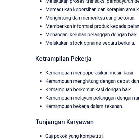
Melakukan proses transaksi pembayaran de
Memastikan kebersihan dan kerapian area ka
Menghitung dan memeriksa uang setoran.
Memberikan informasi produk kepada pela
Menangani keluhan pelanggan dengan baik.
Melakukan stock opname secara berkala.
Ketrampilan Pekerja
Kemampuan mengoperasikan mesin kasir.
Kemampuan menghitung dengan cepat dan 
Kemampuan berkomunikasi dengan baik.
Kemampuan melayani pelanggan dengan ra
Kemampuan bekerja dalam tekanan.
Tunjangan Karyawan
Gaji pokok yang kompetitif.