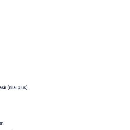
r (nilai plus).
n.