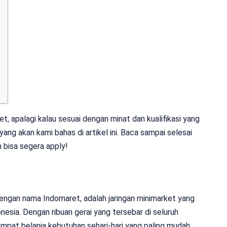
, apalagi kalau sesuai dengan minat dan kualifikasi yang
yang akan kami bahas di artikel ini. Baca sampai selesai
n bisa segera apply!
engan nama Indomaret, adalah jaringan minimarket yang
nesia. Dengan ribuan gerai yang tersebar di seluruh
empat belanja kebutuhan sehari-hari yang paling mudah