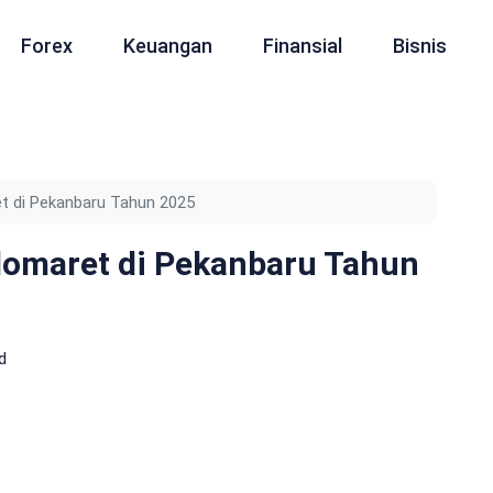
Forex
Keuangan
Finansial
Bisnis
et di Pekanbaru Tahun 2025
ndomaret di Pekanbaru Tahun
d