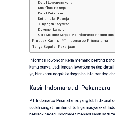
Detail Lowongan Kerja
Kualifikasi Pekerja
Detail Pekerjaan
Ketrampilan Pekerja
Tunjangan Karyawan
Dokumen Lamaran
Cara Melamar Kerja di PT Indomarco Prismatama
Prospek Karir di PT Indomarco Prismatama
Tanya Seputar Pekerjaan
Informasi lowongan kerja memang penting banget
kamu punya. Jadi, jangan lewatkan setiap detail 
ya, biar kamu nggak ketinggalan info penting da
Kasir Indomaret di Pekanbaru
PT Indomarco Prismatama, yang lebih dikenal d
sudah sangat familiar di telinga masyarakat Indo
pelosok negeri, Indomaret menjadi salah satu t