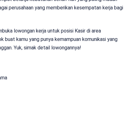
sebagai perusahaan yang memberikan kesempatan kerja bagi
uka lowongan kerja untuk posisi Kasir di area
ocok buat kamu yang punya kemampuan komunikasi yang
anggan. Yuk, simak detail lowongannya!
ama