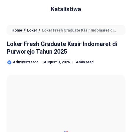
Katalistiwa
›
›
Home
Loker
Loker Fresh Graduate Kasir Indomaret di
Purworejo Tahun 2025
Loker Fresh Graduate Kasir Indomaret di
Purworejo Tahun 2025
Administrator
August 3, 2026
4 min read