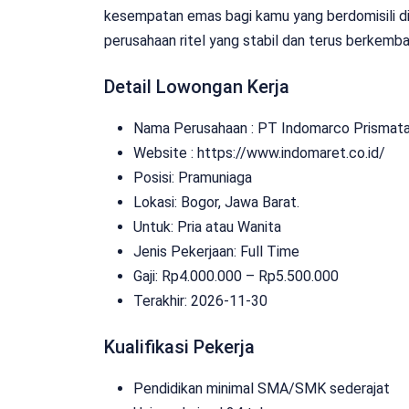
kesempatan emas bagi kamu yang berdomisili d
perusahaan ritel yang stabil dan terus berkemba
Detail Lowongan Kerja
Nama Perusahaan :
PT Indomarco Prismat
Website :
https://www.indomaret.co.id/
Posisi: Pramuniaga
Lokasi: Bogor, Jawa Barat.
Untuk: Pria atau Wanita
Jenis Pekerjaan:
Full Time
Gaji: Rp
4.000.000
– Rp
5.500.000
Terakhir: 2026-11-30
Kualifikasi Pekerja
Pendidikan minimal SMA/SMK sederajat