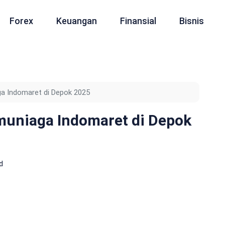
Forex
Keuangan
Finansial
Bisnis
a Indomaret di Depok 2025
muniaga Indomaret di Depok
d