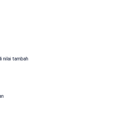
i nilai tambah
an