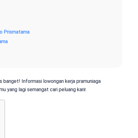
co Prismatama
tama
as banget! Informasi lowongan kerja pramuniaga
mu yang lagi semangat cari peluang karir.