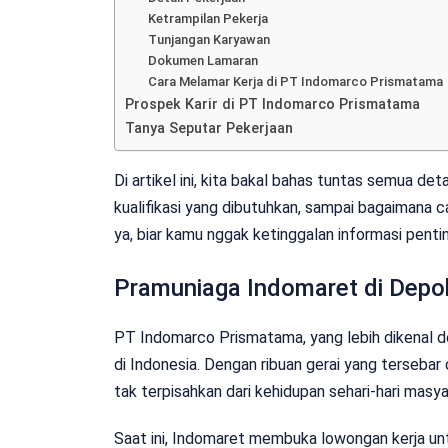
Ketrampilan Pekerja
Tunjangan Karyawan
Dokumen Lamaran
Cara Melamar Kerja di PT Indomarco Prismatama
Prospek Karir di PT Indomarco Prismatama
Tanya Seputar Pekerjaan
Di artikel ini, kita bakal bahas tuntas semua deta
kualifikasi yang dibutuhkan, sampai bagaimana ca
ya, biar kamu nggak ketinggalan informasi penti
Pramuniaga Indomaret di Depo
PT Indomarco Prismatama, yang lebih dikenal d
di Indonesia. Dengan ribuan gerai yang tersebar 
tak terpisahkan dari kehidupan sehari-hari masya
Saat ini, Indomaret membuka lowongan kerja unt