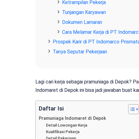
Ketrampilan Pekerja
Tunjangan Karyawan
Dokumen Lamaran
Cara Melamar Kerja di PT Indomar
Prospek Karir di PT Indomarco Prisma
Tanya Seputar Pekerjaan
Lagi cari kerja sebagai pramuniaga di Depok? P
Indomaret di Depok ini bisa jadi jawaban buat ka
Daftar Isi
Pramuniaga Indomaret di Depok
Detail Lowongan Kerja
Kualifikasi Pekerja
Detail Pekerjaan