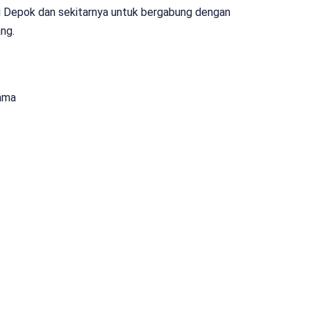
i Depok dan sekitarnya untuk bergabung dengan
ng.
ama