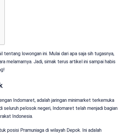
il tentang lowongan ini. Mulai dari apa saja sih tugasnya,
ra melamarnya. Jadi, simak terus artikel ini sampai habis
ng!
k
engan Indomaret, adalah jaringan minimarket terkemuka
di seluruh pelosok negeri, Indomaret telah menjadi bagian
rakat Indonesia.
uk posisi Pramuniaga di wilayah Depok. Ini adalah