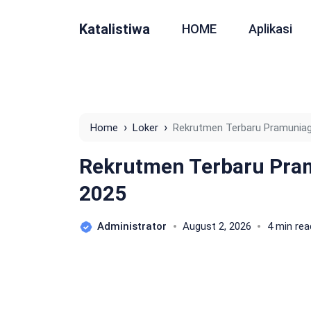
Katalistiwa
HOME
Aplikasi
›
›
Home
Loker
Rekrutmen Terbaru Pramuniag
Rekrutmen Terbaru Pra
2025
Administrator
August 2, 2026
4 min rea